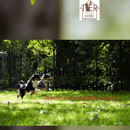
Professionelle
Tierbetreuung
Inhaberin Sabrina Dreieicher